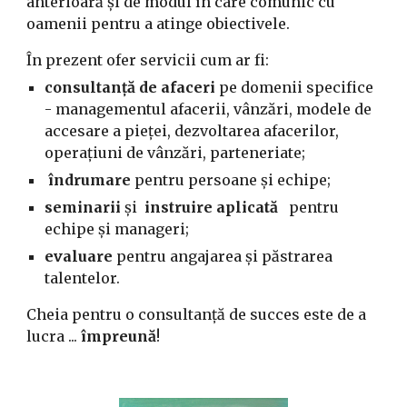
anterioară și de modul în care comunic cu 
oamenii pentru a atinge obiectivele.
În prezent ofer servicii cum ar fi:
consultanță de afaceri
 pe domenii specifice 
- managementul afacerii, vânzări, modele de 
accesare a pieței, dezvoltarea afacerilor, 
operațiuni de vânzări, parteneriate;
îndrumare
 pentru persoane și echipe;
seminarii 
și
  instruire aplicată
   pentru 
echipe și manageri;
evaluare
 pentru angajarea și păstrarea 
talentelor.
Cheia pentru o consultanță de succes este de a 
lucra ... 
împreună
!