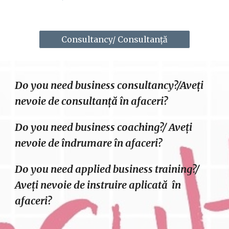
Consultancy/ Consultanță
Do you need business consultancy?/Aveți 
nevoie de consultanță în afaceri?
Do you need business coaching?/ Aveți 
nevoie de îndrumare în afaceri?
Do you need applied business training?/ 
Aveți nevoie de instruire aplicată  în 
afaceri?