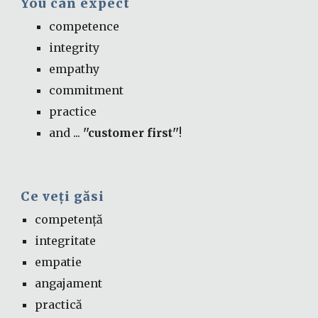
You can expect 
competence
integrity
empathy
commitment
practice
and ...
 ''customer first''
!
Ce veți găsi 
competență
integritate
empatie
angajament
practică