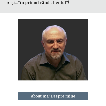
și…
''în primul rând clientul''
!
About me/ Despre mine