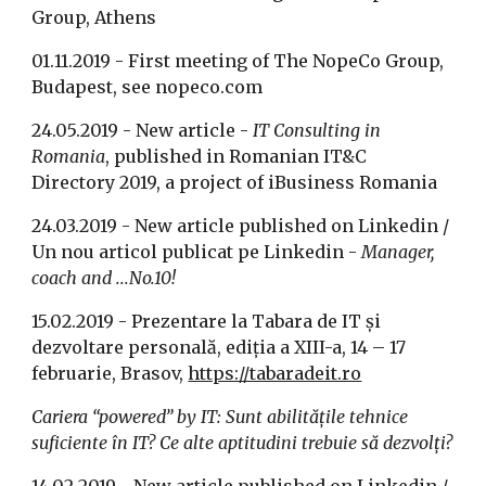
Group, Athens
01.11.2019 - First meeting of The NopeCo Group, 
Budapest, see nopeco.com
24.05.2019 - New article -
 IT Consulting in 
Romania
, published in Romanian IT&C 
Directory 2019, a project of iBusiness Romania
24.03.2019 - New article published on Linkedin / 
Un nou articol publicat pe Linkedin - 
Manager, 
coach and ...No.10!
15.02.2019 - Prezentare la Tabara de IT și 
dezvoltare personală, ediția a XIII-a, 14 – 17 
februarie, Brasov, 
https://tabaradeit.ro
Cariera “powered” by IT: Sunt abilitățile tehnice 
suficiente în IT? Ce alte aptitudini trebuie să dezvolți?
14.02.2019 - New article published on Linkedin / 