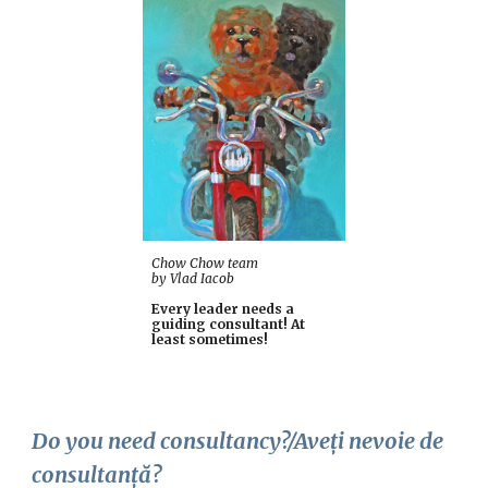
Chow Chow team 
by Vlad Iacob
Every leader needs a 
guiding consultant! At 
least sometimes!
Do you need consultancy?/Aveți nevoie de 
consultanță?