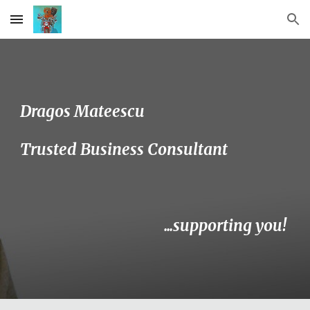
Skip to main content
Skip to navigation
Dragos Mateescu
Trusted Business Consultant 
...supporting you! 