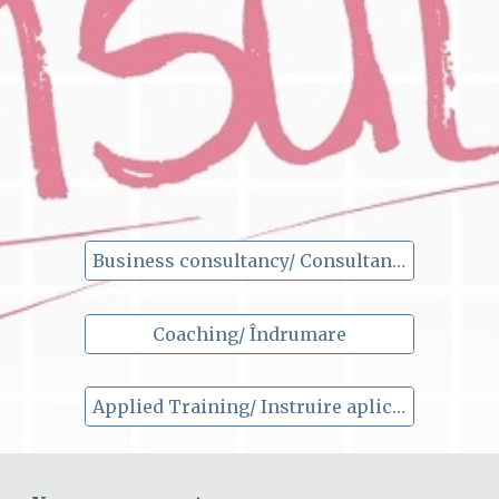
Business consultancy/ Consultanță în afaceri
Coaching/ Îndrumare
Applied Training/ Instruire aplicată